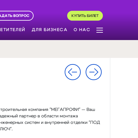
АДАТЬ ВОПРОС
КУПИТЬ БИЛЕТ
ЕТИТЕЛЕЙ
ДЛЯ БИЗНЕСА
О НАС
троительная компания "МЕГАПРОФИ" — Ваш
адежный партнер в области монтажа
нженерных систем и внутренней отделки "ПОД
ЛЮЧ".