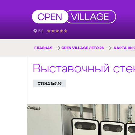
ГЛАВНАЯ
OPEN VILLAGE ЛЕТО'26
КАРТА ВЫ
Выставочный ст
СТЕНД №3.16