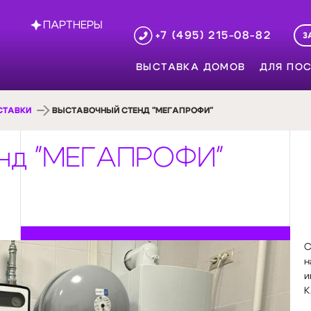
ПАРТНЕРЫ
+7 (495) 215-08-82
З
ВЫСТАВКА ДОМОВ
ДЛЯ ПОС
СТАВКИ
ВЫСТАВОЧНЫЙ СТЕНД "МЕГАПРОФИ"
енд "МЕГАПРОФИ"
С
н
и
К