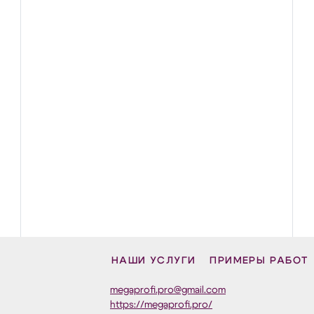
НАШИ УСЛУГИ
ПРИМЕРЫ РАБОТ
megaprofi.pro@gmail.com
https://megaprofi.pro/