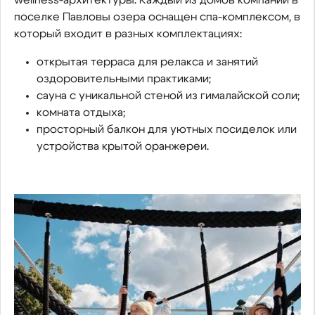
wellness-архитектуры. Каждый из домов компании в
поселке Павловы озера оснащен спа-комплексом, в
который входит в разных комплектациях:
открытая терраса для релакса и занятий
оздоровительными практиками;
сауна с уникальной стеной из гималайской соли;
комната отдыха;
просторный балкон для уютных посиделок или
устройства крытой оранжереи.