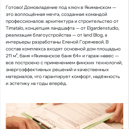
Готово! Домовладение под ключ в Якиманском —
это воплощённая мечта, созданная командой
профессионалов: архитектура и строительство от
Timatalo, концепция ландшафта — от Elgardenstudio,
реализация благоустройства — от land Blog, а
интерьеры разработаны Еленой Горячевой. В
состав комплекса входят основной дом площадью
211 м², баня «Якиманское баня 64» и гараж-навес —
все построено с применением финских технологий,
энергоэффективных решений и качественных
материалов, что гарантирует комфорт, надёжность
и эстетику на годы вперёд.