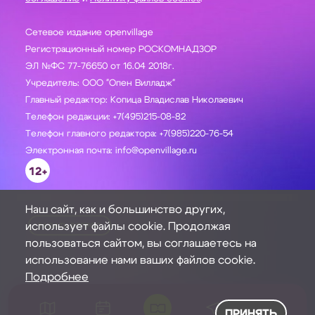
Сетевое издание openvillage
Регистрационный номер РОСКОМНАДЗОР
ЭЛ №ФС 77-76650 от 16.04 2018г.
Учредитель: ООО "Опен Вилладж"
Главный редактор: Копица Владислав Николаевич
Телефон редакции: +7(495)215-08-82
Телефон главного редактора: +7(985)220-76-54
Электронная почта: info@openvillage.ru
12+
Наш сайт, как и большинство других,
использует файлы cookie. Продолжая
ЗАДАТЬ ВОПРОС
пользоваться сайтом, вы соглашаетесь на
использование нами ваших файлов cookie.
Подробнее
ПРИНЯТЬ