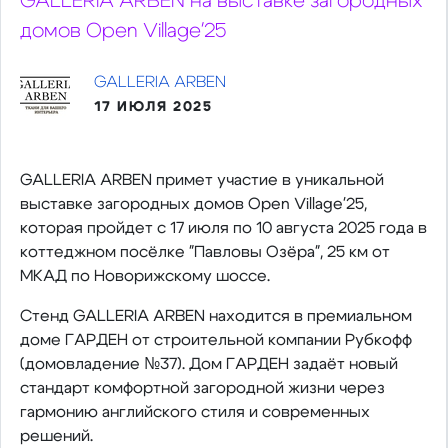
GALLERIA ARBEN на выставке загородных
домов Open Village'25
GALLERIA ARBEN
17 ИЮЛЯ 2025
GALLERIA ARBEN примет участие в уникальной
выставке загородных домов Open Village'25,
которая пройдет с 17 июля по 10 августа 2025 года в
коттеджном посёлке "Павловы Озёра", 25 км от
МКАД по Новорижскому шоссе.
Стенд GALLERIA ARBEN находится в премиальном
доме ГАРДЕН от строительной компании Рубкофф
(домовладение №37). Дом ГАРДЕН задаёт новый
стандарт комфортной загородной жизни через
гармонию английского стиля и современных
решений.