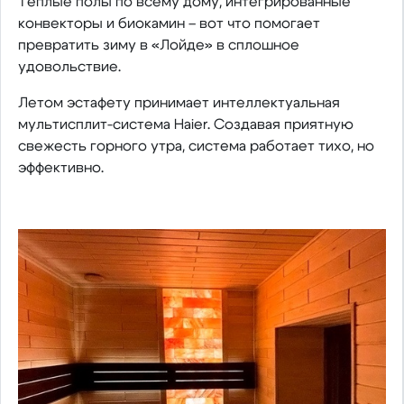
Теплые полы по всему дому, интегрированные
конвекторы и биокамин – вот что помогает
превратить зиму в «Лойде» в сплошное
удовольствие.
Летом эстафету принимает интеллектуальная
мультисплит-система Haier. Создавая приятную
свежесть горного утра, система работает тихо, но
эффективно.