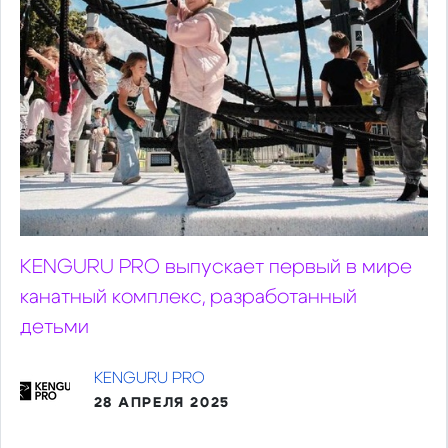
KENGURU PRO выпускает первый в мире
канатный комплекс, разработанный
детьми
KENGURU PRO
28 АПРЕЛЯ 2025