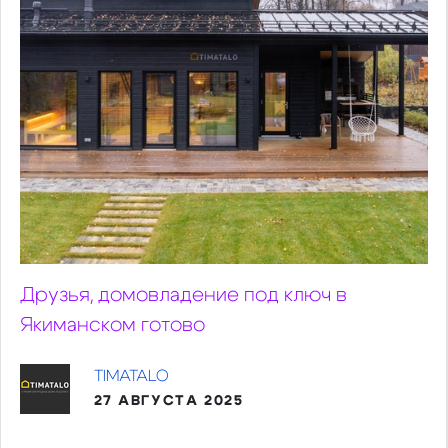
Друзья, домовладение под ключ в
Якиманском готово
TIMATALO
27 АВГУСТА 2025