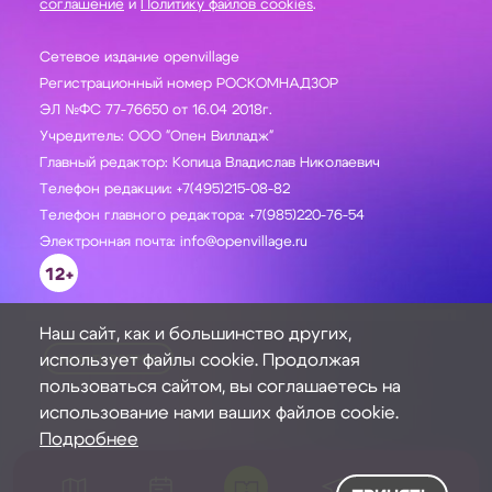
соглашение
и
Политику файлов cookies
.
Сетевое издание openvillage
Регистрационный номер РОСКОМНАДЗОР
ЭЛ №ФС 77-76650 от 16.04 2018г.
Учредитель: ООО "Опен Вилладж"
Главный редактор: Копица Владислав Николаевич
Телефон редакции: +7(495)215-08-82
Телефон главного редактора: +7(985)220-76-54
Электронная почта: info@openvillage.ru
12+
Наш сайт, как и большинство других,
использует файлы cookie. Продолжая
ЗАДАТЬ ВОПРОС
пользоваться сайтом, вы соглашаетесь на
использование нами ваших файлов cookie.
Подробнее