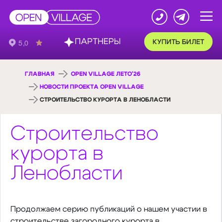
ПАРТНЕРЫ
КУПИТЬ БИЛЕТ
ГЛАВНАЯ
OPEN VILLAGE ЛЕТО'26
НОВОСТИ ПРОЕКТА OPEN VILLAGE
СТРОИТЕЛЬСТВО КУРОРТА В ЛЕНОБЛАСТИ
Строительство
курорта в
Ленобласти
Продолжаем серию публикаций о нашем участии в
строительстве загородного курорта в