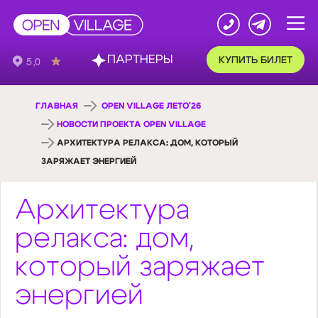
ПАРТНЕРЫ
КУПИТЬ БИЛЕТ
ГЛАВНАЯ
OPEN VILLAGE ЛЕТО'26
НОВОСТИ ПРОЕКТА OPEN VILLAGE
АРХИТЕКТУРА РЕЛАКСА: ДОМ, КОТОРЫЙ
ЗАРЯЖАЕТ ЭНЕРГИЕЙ
Архитектура
релакса: дом,
который заряжает
энергией