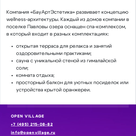
Компания «БауАртЭстетика» развивает концепцию
wellness-архитектуры. Каждый из домов компании в
поселке Павловы озера оснащен спа-комплексом,
в который входит в разных комплектациях:
открытая терраса для релакса и занятий
оздоровительными практиками;
сауна с уникальной стеной из гималайской
соли;
комната отдыха;
просторный балкон для уютных посиделок или
устройства крытой оранжереи.
OPEN VILLAGE
+7 (495) 215-08-82
info@openvillage.ru