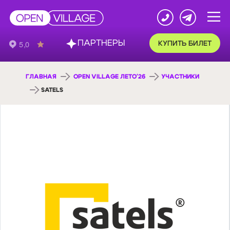
ПАРТНЕРЫ
КУПИТЬ БИЛЕТ
ГЛАВНАЯ
OPEN VILLAGE ЛЕТО'26
УЧАСТНИКИ
SATELS