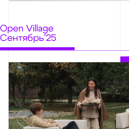
Open Village
Сентябрь'25
Предыдущий