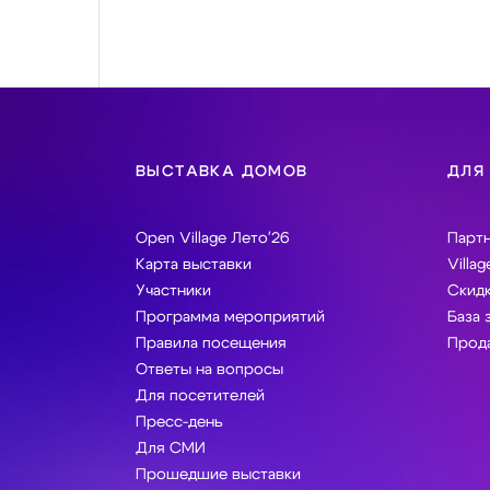
ВЫСТАВКА ДОМОВ
ДЛЯ
Open Village Лето'26
Парт
Карта выставки
Villag
Участники
Скидк
Программа мероприятий
База 
Правила посещения
Прода
Ответы на вопросы
Для посетителей
Пресс-день
Для СМИ
Прошедшие выставки