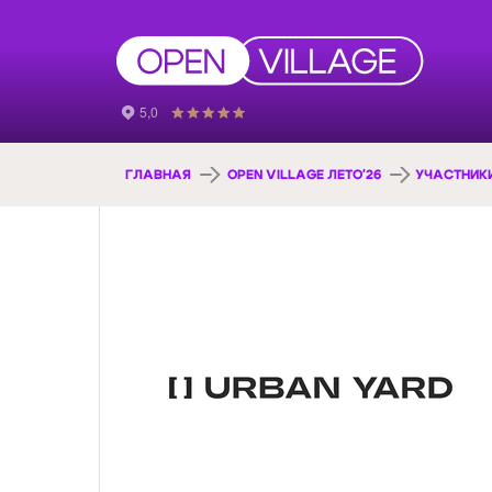
ГЛАВНАЯ
OPEN VILLAGE ЛЕТО'26
УЧАСТНИК