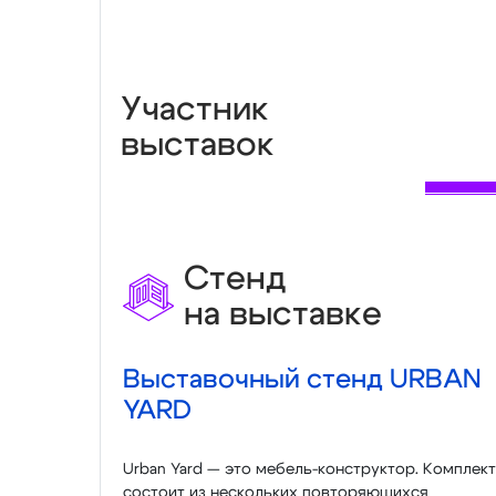
Участник
выставок
Стенд
на выставке
Выставочный стенд URBAN
YARD
Urban Yard — это мебель-конструктор. Комплект
состоит из нескольких повторяющихся