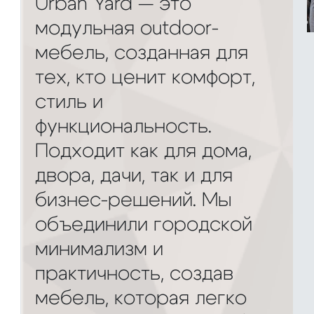
Urban Yard — это
модульная outdoor-
мебель, созданная для
тех, кто ценит комфорт,
стиль и
функциональность.
Подходит как для дома,
двора, дачи, так и для
бизнес-решений. Мы
объединили городской
минимализм и
практичность, создав
мебель, которая легко