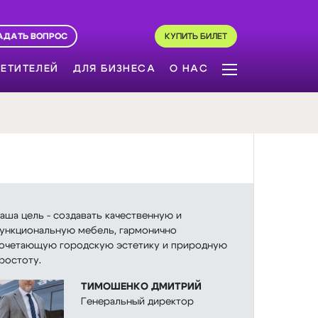
АДАТЬ ВОПРОС
КУПИТЬ БИЛЕТ
ЕТИТЕЛЕЙ
ДЛЯ БИЗНЕСА
О НАС
аша цель - создавать качественную и
ункциональную мебель, гармонично
очетающую городскую эстетику и природную
ростоту.
ТИМОШЕНКО ДМИТРИЙ
Генеральный директор