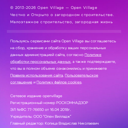
© 2013-2026 Open Village — Open Village
Честно и Открыто о загородном строительстве.
Малоэтажное строительство, загородная жизнь
Пользуясь сервисами сайта Open Village вы соглашаетесь
на сбор, хранение и обработку ваших персональных
данных администрацией сайта, согласно
Политике
обработки персональных данных
, а также подтверждаете,
что вы в полном объеме ознакомились и принимаете
Правила использования сайта
,
Пользовательское
соглашение
и
Политику файлов cookies
.
Сетевое издание openvillage
Регистрационный номер РОСКОМНАДЗОР
ЭЛ №ФС 77-76650 от 16.04 2018г.
Учредитель: ООО "Опен Вилладж"
Главный редактор: Копица Владислав Николаевич