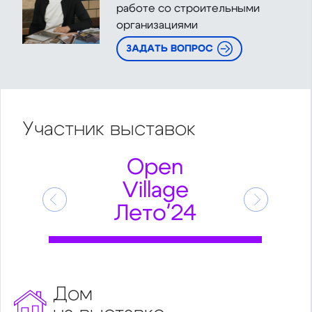
работе со строительными
организациями
ЗАДАТЬ ВОПРОС
Участник
выставок
Open
Village
Предыдущий
Следующ
Лето'24
Дом