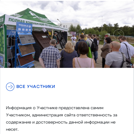
Предыдущий
Следу
ВСЕ УЧАСТНИКИ
Информация о Участнике предоставлена самим
Участником, администрация сайта ответственность за
содержание и достоверность данной информации не
несет.