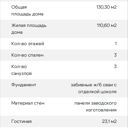
Общая
130,30 м2
площадь дома
Жилая площадь
110,60 м2
дома
Кол-во этажей
1
Кол-во спален
3
Кол-во
3
санузлов
Фундамент
забивные ж/б сваи с
отделкой цоколя
Материал стен
панели заводского
изготовления
Гостиная
23,1 м2