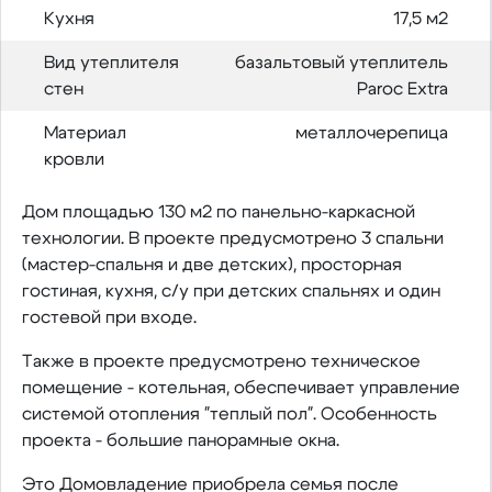
Кухня
17,5 м2
Вид утеплителя
базальтовый утеплитель
стен
Paroc Extra
Материал
металлочерепица
кровли
Дом площадью 130 м2 по панельно-каркасной
технологии. В проекте предусмотрено 3 спальни
(мастер-спальня и две детских), просторная
гостиная, кухня, с/у при детских спальнях и один
гостевой при входе.
Также в проекте предусмотрено техническое
помещение - котельная, обеспечивает управление
системой отопления "теплый пол". Особенность
проекта - большие панорамные окна.
Это Домовладение приобрела семья после