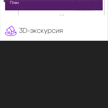
План
3D-экскурсия