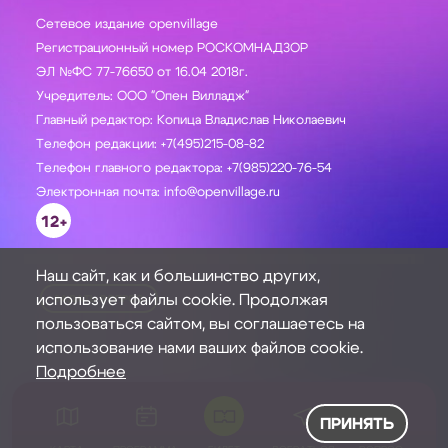
Сетевое издание openvillage
Регистрационный номер РОСКОМНАДЗОР
ЭЛ №ФС 77-76650 от 16.04 2018г.
Учредитель: ООО "Опен Вилладж"
Главный редактор: Копица Владислав Николаевич
Телефон редакции: +7(495)215-08-82
Телефон главного редактора: +7(985)220-76-54
Электронная почта: info@openvillage.ru
12+
Наш сайт, как и большинство других,
использует файлы cookie. Продолжая
ЗАДАТЬ ВОПРОС
пользоваться сайтом, вы соглашаетесь на
использование нами ваших файлов cookie.
Подробнее
ПРИНЯТЬ