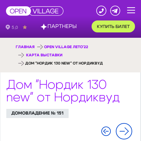
ПАРТНЕРЫ
КУПИТЬ БИЛЕТ
ГЛАВНАЯ
OPEN VILLAGE ЛЕТО'22
КАРТА ВЫСТАВКИ
ДОМ "НОРДИК 130 NEW" ОТ НОРДИКВУД
Дом "Нордик 130
new" от Нордиквуд
ДОМОВЛАДЕНИЕ № 151