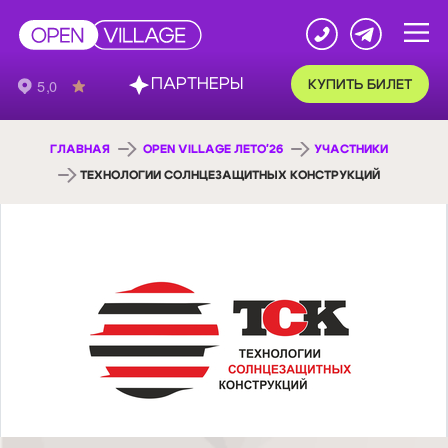
ПАРТНЕРЫ
КУПИТЬ БИЛЕТ
ГЛАВНАЯ
OPEN VILLAGE ЛЕТО'26
УЧАСТНИКИ
ТЕХНОЛОГИИ СОЛНЦЕЗАЩИТНЫХ КОНСТРУКЦИЙ