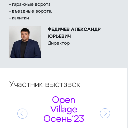
- гаражные ворота
- въездные ворота.
- калитки
ФЕДИЧЕВ АЛЕКСАНДР
ЮРЬЕВИЧ
Директор
Участник
выставок
Open
Village
Предыдущий
Следующ
Осень'23