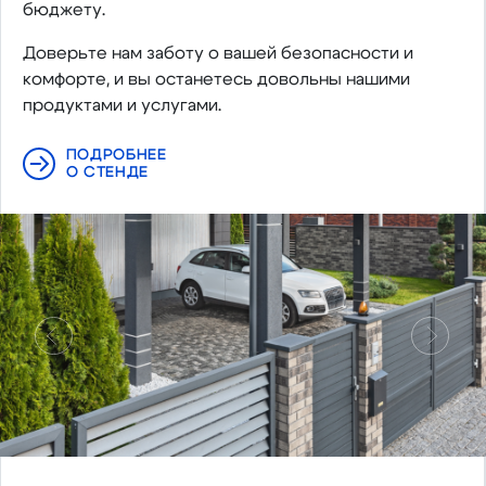
бюджету.
Доверьте нам заботу о вашей безопасности и
комфорте, и вы останетесь довольны нашими
продуктами и услугами.
ПОДРОБНЕЕ
О СТЕНДЕ
Предыдущий
Следу