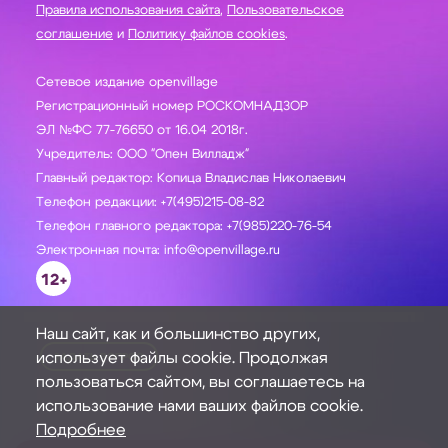
Правила использования сайта
,
Пользовательское
соглашение
и
Политику файлов cookies
.
Сетевое издание openvillage
Регистрационный номер РОСКОМНАДЗОР
ЭЛ №ФС 77-76650 от 16.04 2018г.
Учредитель: ООО "Опен Вилладж"
Главный редактор: Копица Владислав Николаевич
Телефон редакции: +7(495)215-08-82
Телефон главного редактора: +7(985)220-76-54
Электронная почта: info@openvillage.ru
12+
Наш сайт, как и большинство других,
использует файлы cookie. Продолжая
ЗАДАТЬ ВОПРОС
пользоваться сайтом, вы соглашаетесь на
использование нами ваших файлов cookie.
Подробнее