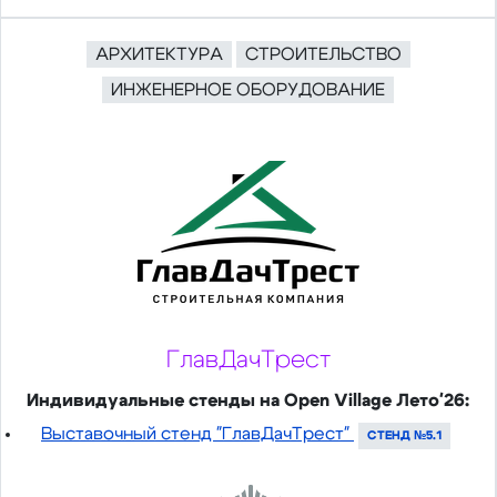
АРХИТЕКТУРА
СТРОИТЕЛЬСТВО
ИНЖЕНЕРНОЕ ОБОРУДОВАНИЕ
ГлавДачТрест
Индивидуальные стенды на Open Village Лето'26:
Выставочный стенд "ГлавДачТрест"
СТЕНД №5.1