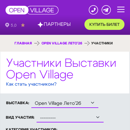
ПАРТНЕРЫ
КУПИТЬ БИЛЕТ
ГЛАВНАЯ
OPEN VILLAGE ЛЕТО'26
УЧАСТНИКИ
Участники Выставки
Open Village
Как стать участником?
ВЫСТАВКА:
ВИД УЧАСТИЯ:
КАТЕГОРИЯ УЧАСТНИКОВ: