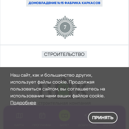
ДОМОВЛАДЕНИЕ №15 ФАБРИКА КАРКАСОВ
7
СТРОИТЕЛЬСТВО
Наш сайт, как и большинство других,
использует файлы cookie. Продолжая
пользоваться сайтом, вы соглашаетесь на
использование нами ваших файлов cookie.
Подробнее
ПРИНЯТЬ
Компания ВДК
КАРТА
ПРОГРАММА
БИЛЕТ
ДОБРАТЬСЯ
ВОПРОС