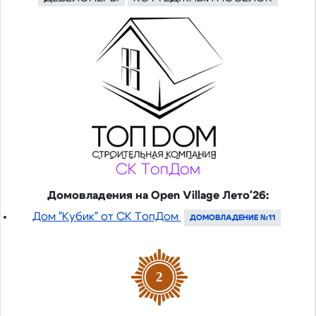
СК ТопДом
Домовладения на Open Village Лето'26:
Дом "Кубик" от СК ТопДом
ДОМОВЛАДЕНИЕ №11
2