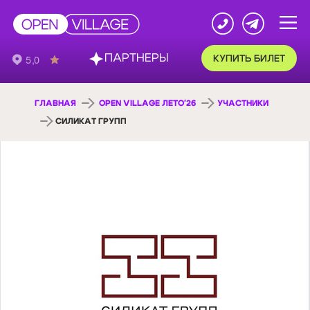
ПАРТНЕРЫ
КУПИТЬ БИЛЕТ
ГЛАВНАЯ
OPEN VILLAGE ЛЕТО'26
УЧАСТНИКИ
СИЛИКАТ ГРУПП