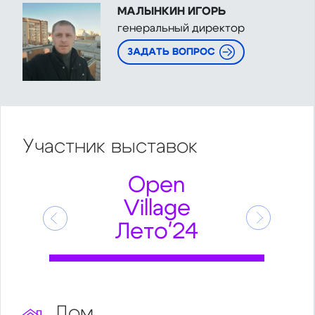
МАЛЫНКИН ИГОРЬ
генеральный директор
ЗАДАТЬ ВОПРОС
Участник
выставок
Open
Village
Предыдущий
Следующ
Лето'24
Дом