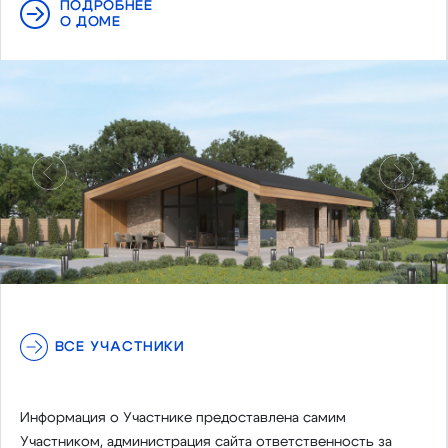
ПОДРОБНЕЕ
О ДОМЕ
Предыдущий
Следу
ВСЕ УЧАСТНИКИ
Информация о Участнике предоставлена самим
Участником, администрация сайта ответственность за