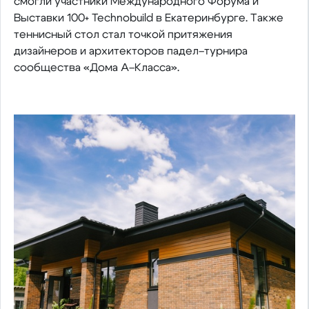
смогли участники Международного Форума и
Выставки 100+ Technobuild в Екатеринбурге. Также
теннисный стол стал точкой притяжения
дизайнеров и архитекторов падел–турнира
сообщества «Дома A–Класса».