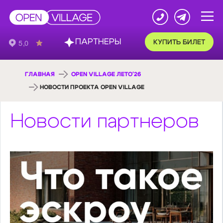
ПАРТНЕРЫ
КУПИТЬ БИЛЕТ
ГЛАВНАЯ
OPEN VILLAGE ЛЕТО'26
НОВОСТИ ПРОЕКТА OPEN VILLAGE
Новости партнеров