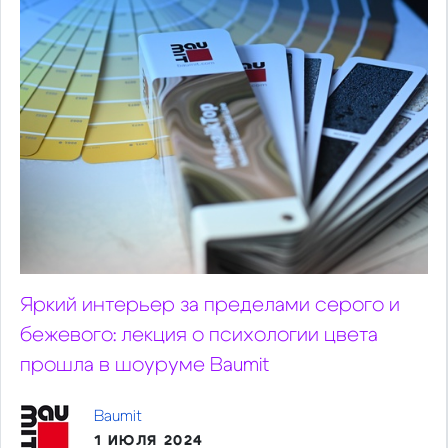
Яркий интерьер за пределами серого и
бежевого: лекция о психологии цвета
прошла в шоуруме Baumit
Baumit
1 ИЮЛЯ 2024