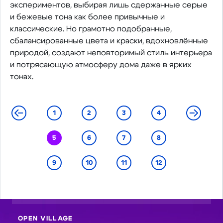
экспериментов, выбирая лишь сдержанные серые
и бежевые тона как более привычные и
классические. Но грамотно подобранные,
сбалансированные цвета и краски, вдохновлённые
природой, создают неповторимый стиль интерьера
и потрясающую атмосферу дома даже в ярких
тонах.
1
2
3
4
5
6
7
8
9
10
11
12
OPEN VILLAGE