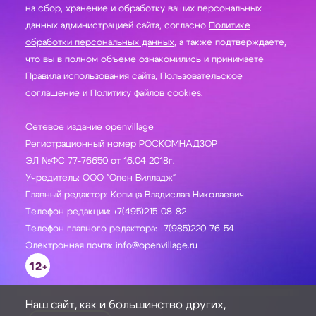
на сбор, хранение и обработку ваших персональных
данных администрацией сайта, согласно
Политике
обработки персональных данных
, а также подтверждаете,
что вы в полном объеме ознакомились и принимаете
Правила использования сайта
,
Пользовательское
соглашение
и
Политику файлов cookies
.
Сетевое издание openvillage
Регистрационный номер РОСКОМНАДЗОР
ЭЛ №ФС 77-76650 от 16.04 2018г.
Учредитель: ООО "Опен Вилладж"
Главный редактор: Копица Владислав Николаевич
Телефон редакции: +7(495)215-08-82
Телефон главного редактора: +7(985)220-76-54
Электронная почта: info@openvillage.ru
12+
Наш сайт, как и большинство других,