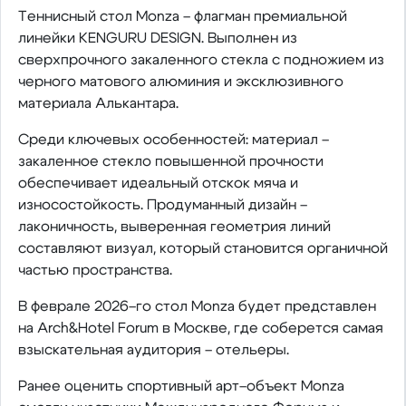
Теннисный стол Monza – флагман премиальной
линейки KENGURU DESIGN. Выполнен из
сверхпрочного закаленного стекла с подножием из
черного матового алюминия и эксклюзивного
материала Алькантара.
Среди ключевых особенностей: материал –
закаленное стекло повышенной прочности
обеспечивает идеальный отскок мяча и
износостойкость. Продуманный дизайн –
лаконичность, выверенная геометрия линий
составляют визуал, который становится органичной
частью пространства.
В феврале 2026–го стол Monza будет представлен
на Arch&Hotel Forum в Москве, где соберется самая
взыскательная аудитория – отельеры.
Ранее оценить спортивный арт–объект Monza