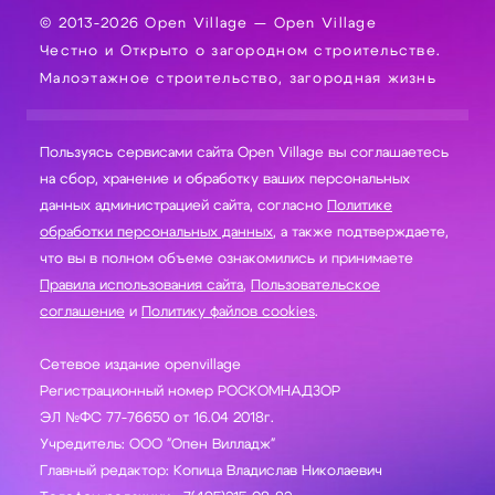
© 2013-2026 Open Village — Open Village
Честно и Открыто о загородном строительстве.
Малоэтажное строительство, загородная жизнь
Пользуясь сервисами сайта Open Village вы соглашаетесь
на сбор, хранение и обработку ваших персональных
данных администрацией сайта, согласно
Политике
обработки персональных данных
, а также подтверждаете,
что вы в полном объеме ознакомились и принимаете
Правила использования сайта
,
Пользовательское
соглашение
и
Политику файлов cookies
.
Сетевое издание openvillage
Регистрационный номер РОСКОМНАДЗОР
ЭЛ №ФС 77-76650 от 16.04 2018г.
Учредитель: ООО "Опен Вилладж"
Главный редактор: Копица Владислав Николаевич