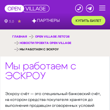
ПАРТНЕРЫ
КУПИТЬ БИЛЕТ
ГЛАВНАЯ
OPEN VILLAGE ЛЕТО'26
НОВОСТИ ПРОЕКТА OPEN VILLAGE
МЫ РАБОТАЕМ С ЭСКРОУ
Мы работаем с
ЭСКРОУ
Эскроу-счёт — это специальный банковский счёт,
на котором средства покупателя хранятся до
выполнения продавцом оговоренных условий