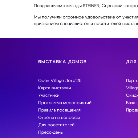
Поздравляем команды STEINER, Сценарии загоро
Мы получили огромное удовольствие от участия
признанием специалистов и посетителей выставк
ВЫСТАВКА ДОМОВ
ДЛЯ
Open Village Лето'26
Парт
Карта выставки
Villag
Участники
Скидк
Программа мероприятий
База 
Правила посещения
Прода
Ответы на вопросы
Для посетителей
Пресс-день