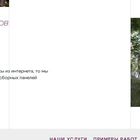
ов
сы из интернета, то мы
сборных панелей
НАШИ УСЛУГИ
ПРИМЕРЫ РАБОТ