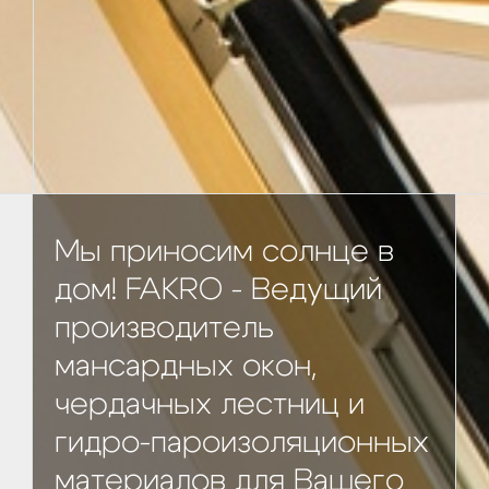
Мы приносим солнце в
дом! FAKRO - Ведущий
производитель
мансардных окон,
чердачных лестниц и
гидро-пароизоляционных
материалов для Вашего