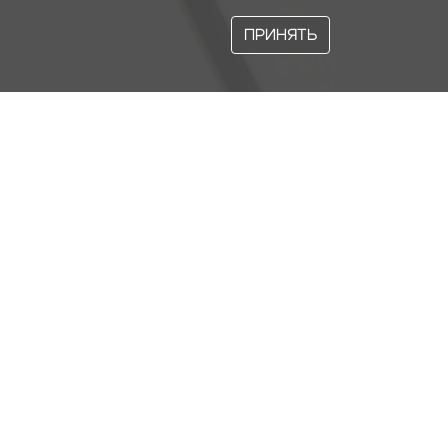
ПРИНЯТЬ
ердачных лестниц. Компании
FAKRO
 миру. Широкая дилерская сеть по всей
дах работают представители компании и