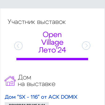
Участник
выставок
Open
Village
Предыдущий
Следующ
Лето'24
Дом
на выставке
Дом "SX - 116" от АСК DOMIX