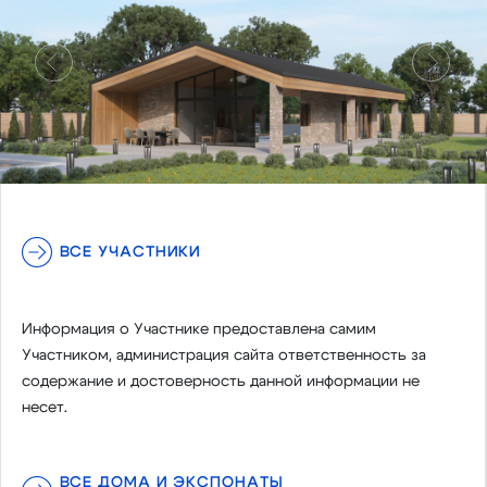
Предыдущий
Следу
ВСЕ УЧАСТНИКИ
Информация о Участнике предоставлена самим
Участником, администрация сайта ответственность за
содержание и достоверность данной информации не
несет.
ВСЕ ДОМА И ЭКСПОНАТЫ