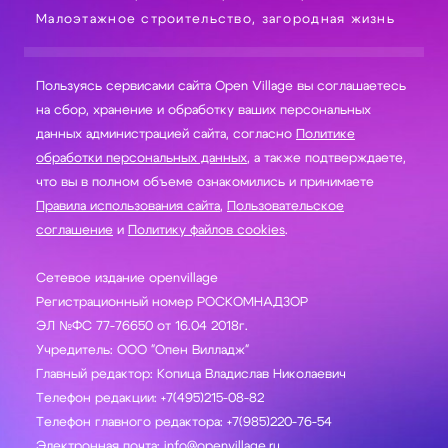
Малоэтажное строительство, загородная жизнь
Пользуясь сервисами сайта Open Village вы соглашаетесь
на сбор, хранение и обработку ваших персональных
данных администрацией сайта, согласно
Политике
обработки персональных данных
, а также подтверждаете,
что вы в полном объеме ознакомились и принимаете
Правила использования сайта
,
Пользовательское
соглашение
и
Политику файлов cookies
.
Сетевое издание openvillage
Регистрационный номер РОСКОМНАДЗОР
ЭЛ №ФС 77-76650 от 16.04 2018г.
Учредитель: ООО "Опен Вилладж"
Главный редактор: Копица Владислав Николаевич
Телефон редакции: +7(495)215-08-82
Телефон главного редактора: +7(985)220-76-54
Электронная почта: info@openvillage.ru