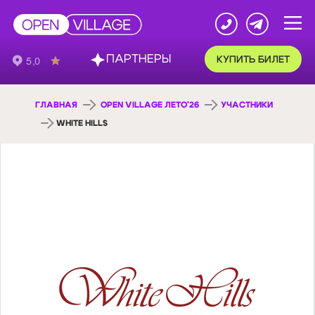
ПАРТНЕРЫ
КУПИТЬ БИЛЕТ
ГЛАВНАЯ
OPEN VILLAGE ЛЕТО'26
УЧАСТНИКИ
WHITE HILLS