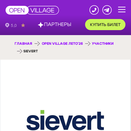
ПАРТНЕРЫ
КУПИТЬ БИЛЕТ
ГЛАВНАЯ
OPEN VILLAGE ЛЕТО'26
УЧАСТНИКИ
SIEVERT