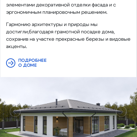
элементами декоративной отделки фасада и с
эргономичным планировочным решением.
Гармонию архитектуры и природы мы
достигли,благодаря грамотной посадке дома,
сохранив на участке прекрасные березы и видовые
акценты.
ПОДРОБНЕЕ
О ДОМЕ
Предыдущий
Следу