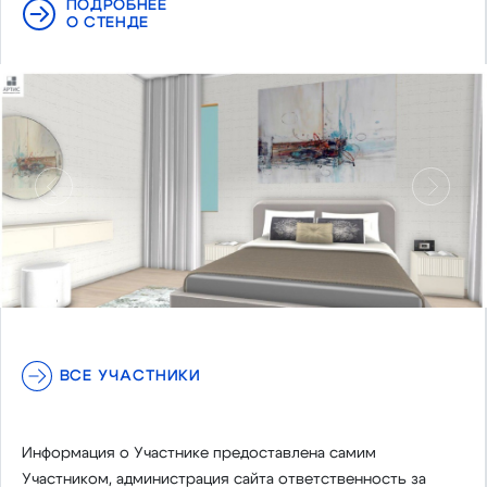
ПОДРОБНЕЕ
О СТЕНДЕ
Предыдущий
Следу
ВСЕ УЧАСТНИКИ
Информация о Участнике предоставлена самим
Участником, администрация сайта ответственность за