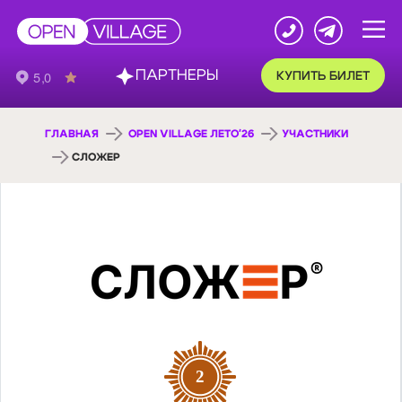
ПАРТНЕРЫ
КУПИТЬ БИЛЕТ
ГЛАВНАЯ
OPEN VILLAGE ЛЕТО'26
УЧАСТНИКИ
СЛОЖЕР
2