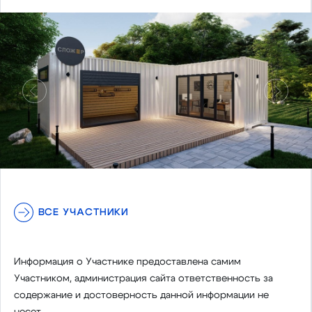
Предыдущий
Следу
ВСЕ УЧАСТНИКИ
Информация о Участнике предоставлена самим
Участником, администрация сайта ответственность за
содержание и достоверность данной информации не
несет.