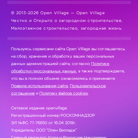
© 2013-2026 Open Village — Open Village
Честно и Открыто о загородном строительстве.
Малоэтажное строительство, загородная жизнь
Пользуясь сервисами сайта Open Village вы соглашаетесь
на сбор, хранение и обработку ваших персональных
данных администрацией сайта, согласно
Политике
обработки персональных данных
, а также подтверждаете,
что вы в полном объеме ознакомились и принимаете
Правила использования сайта
,
Пользовательское
соглашение
и
Политику файлов cookies
.
Сетевое издание openvillage
Регистрационный номер РОСКОМНАДЗОР
ЭЛ №ФС 77-76650 от 16.04 2018г.
Учредитель: ООО "Опен Вилладж"
Главный редактор: Копица Владислав Николаевич