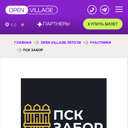
ПАРТНЕРЫ
КУПИТЬ БИЛЕТ
ГЛАВНАЯ
OPEN VILLAGE ЛЕТО'26
УЧАСТНИКИ
ПСК ЗАБОР