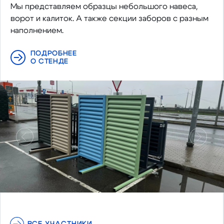
Мы представляем образцы небольшого навеса,
ворот и калиток. А также секции заборов с разным
наполнением.
ПОДРОБНЕЕ
О СТЕНДЕ
Предыдущий
Следу
ВСЕ УЧАСТНИКИ