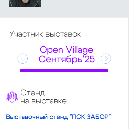
Участник
выставок
Open Village
Сентябрь'25
Предыдущий
Следующ
Стенд
на выставке
Выставочный стенд "ПСК ЗАБОР"