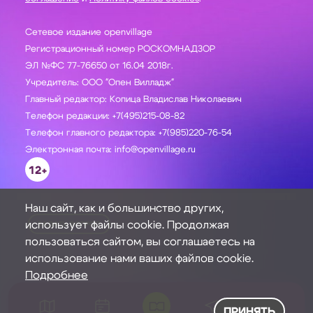
Сетевое издание openvillage
Регистрационный номер РОСКОМНАДЗОР
ЭЛ №ФС 77-76650 от 16.04 2018г.
Учредитель: ООО "Опен Вилладж"
Главный редактор: Копица Владислав Николаевич
Телефон редакции: +7(495)215-08-82
Телефон главного редактора: +7(985)220-76-54
Электронная почта: info@openvillage.ru
12+
Наш сайт, как и большинство других,
использует файлы cookie. Продолжая
ЗАДАТЬ ВОПРОС
пользоваться сайтом, вы соглашаетесь на
использование нами ваших файлов cookie.
Подробнее
ПРИНЯТЬ