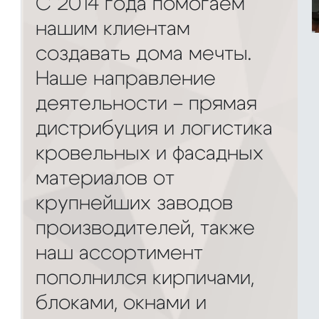
С 2014 года помогаем
нашим клиентам
создавать дома мечты.
Наше направление
деятельности – прямая
дистрибуция и логистика
кровельных и фасадных
материалов от
крупнейших заводов
производителей, также
наш ассортимент
пополнился кирпичами,
блоками, окнами и