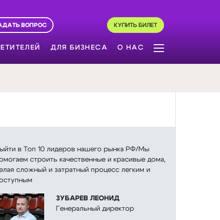
АДАТЬ ВОПРОС
КУПИТЬ БИЛЕТ
ЕТИТЕЛЕЙ
ДЛЯ БИЗНЕСА
О НАС
ыйти в Топ 10 лидеров нашего рынка РФ/Мы
омогаем строить качественные и красивые дома,
елая сложный и затратный процесс легким и
оступным
ЗУБАРЕВ ЛЕОНИД
Генеральный директор