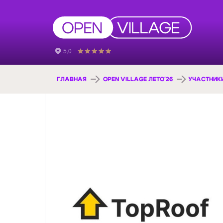
ГЛАВНАЯ
OPEN VILLAGE ЛЕТО'26
УЧАСТНИК