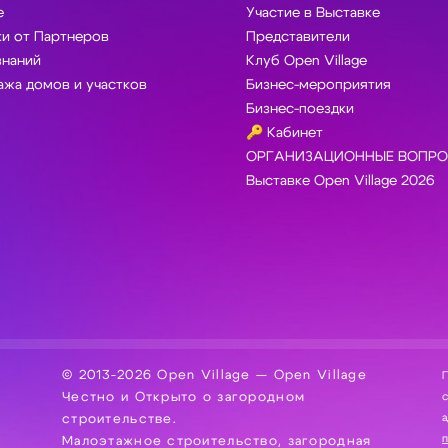
e
Участие в Выставке
и от Партнеров
Представители
знаний
Клуб Open Village
жа домов и участков
Бизнес-мероприятия
Бизнес-поездки
🔑 Кабинет
ОРГАНИЗАЦИОННЫЕ ВОПРО
Выставке Open Village 2026
© 2013-2026 Open Village — Open Village
П
Честно и Открыто о загородном
сбор, хра
а
строительстве.
Малоэтажное строительство, загородная