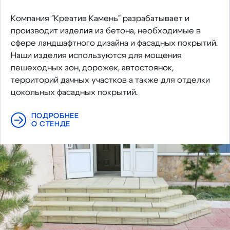
Компания "Креатив Камень" разрабатывает и
производит изделия из бетона, необходимые в
сфере ландшафтного дизайна и фасадных покрытий.
Наши изделия используются для мощения
пешеходных зон, дорожек, автостоянок,
территорий дачных участков а также для отделки
цокольных фасадных покрытий.
ПОДРОБНЕЕ
О СТЕНДЕ
Предыдущий
Следу