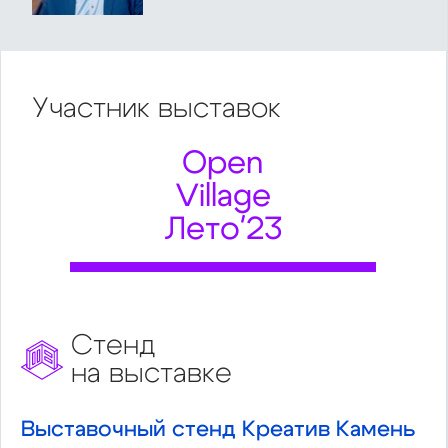
Участник
выставок
Open
Village
Лето'23
Стенд
на выставке
Выставочный стенд Креатив Камень