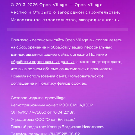
© 2013-2026 Open Village — Open Village
Честно и Открыто о загородном строительстве.
Малоэтажное строительство, загородная жизнь
Пользуясь сервисами сайта Open Village вы соглашаетесь
на сбор, хранение и обработку ваших персональных
данных администрацией сайта, согласно
Политике
обработки персональных данных
, а также подтверждаете,
что вы в полном объеме ознакомились и принимаете
Правила использования сайта
,
Пользовательское
соглашение
и
Политику файлов cookies
.
Сетевое издание openvillage
Регистрационный номер РОСКОМНАДЗОР
ЭЛ №ФС 77-76650 от 16.04 2018г.
Учредитель: ООО "Опен Вилладж"
Главный редактор: Копица Владислав Николаевич
Телефон редакции: +7(495)215-08-82