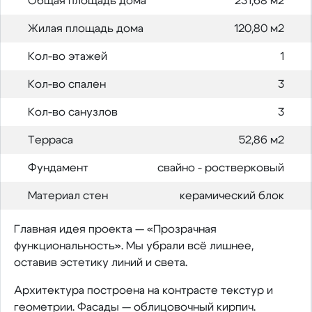
Общая площадь дома
231,68 м2
Жилая площадь дома
120,80 м2
Кол-во этажей
1
Кол-во спален
3
Кол-во санузлов
3
Терраса
52,86 м2
Фундамент
свайно - ростверковый
Материал стен
керамический блок
Главная идея проекта — «Прозрачная
функциональность». Мы убрали всё лишнее,
оставив эстетику линий и света.
Архитектура построена на контрасте текстур и
геометрии. Фасады — облицовочный кирпич.