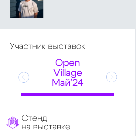
Участник
выставок
Open
Village
Предыдущий
Следующ
Май'24
Стенд
на выставке