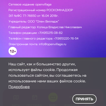
Сетевое издание openvillage
Регистрационный номер РОСКОМНАДЗОР
ЭЛ №ФС 77-76650 от 16.04 2018г.
Учредитель: ООО "Опен Вилладж"
Главный редактор: Копица Владислав Николаевич
Телефон редакции: +7(495)215-08-82
Телефон главного редактора: +7(985)220-76-54
Электронная почта: info@openvillage.ru
12+
Наш сайт, как и большинство других,
использует файлы cookie. Продолжая
ЗАДАТЬ ВОПРОС
пользоваться сайтом, вы соглашаетесь на
использование нами ваших файлов cookie.
Подробнее
ПРИНЯТЬ
КАРТА
ПРОГРАММА
БИЛЕТ
ДОБРАТЬСЯ
ВОПРОС