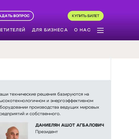
АДАТЬ ВОПРОС
КУПИТЬ БИЛЕТ
ЕТИТЕЛЕЙ
ДЛЯ БИЗНЕСА
О НАС
аши технические решения базируются на
ысокотехнологичном и энергоэффективном
борудовании производства ведущих мировых
редприятий и собственного.
ДАНИЕЛЯН АШОТ АГБАЛОВИЧ
Президент