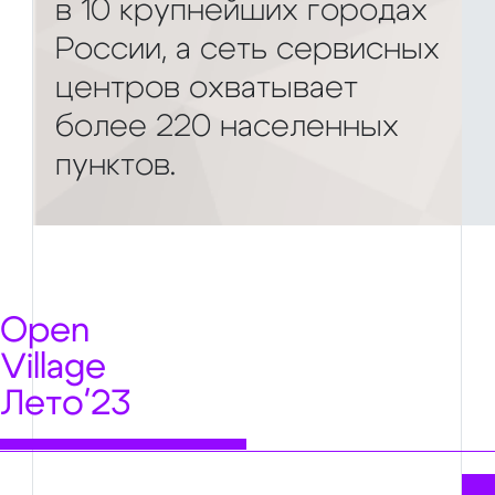
в 10 крупнейших городах
России, а сеть сервисных
центров охватывает
более 220 населенных
пунктов.
Open
Village
Лето'23