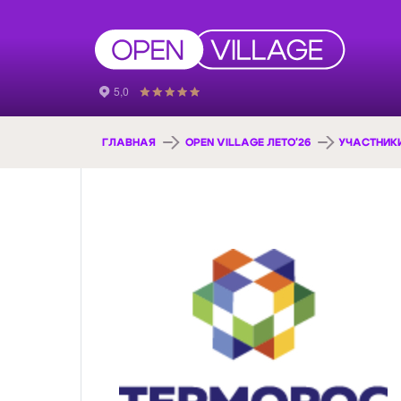
ГЛАВНАЯ
OPEN VILLAGE ЛЕТО'26
УЧАСТНИК