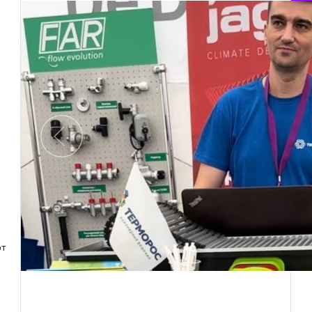
Предыдущий
от