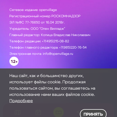
Сетевое издание openvillage
Регистрационный номер РОСКОМНАДЗОР
ЭЛ №ФС 77-76650 от 16.04 2018г.
Учредитель: ООО "Опен Вилладж"
Главный редактор: Копица Владислав Николаевич
Телефон редакции: +7(495)215-08-82
Телефон главного редактора: +7(985)220-76-54
Электронная почта: info@openvillage.ru
12+
Наш сайт, как и большинство других,
использует файлы cookie. Продолжая
ЗАДАТЬ ВОПРОС
пользоваться сайтом, вы соглашаетесь на
использование нами ваших файлов cookie.
Подробнее
ПРИНЯТЬ