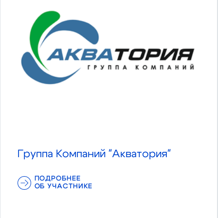
Группа Компаний "Акватория"
ПОДРОБНЕЕ
ОБ УЧАСТНИКЕ