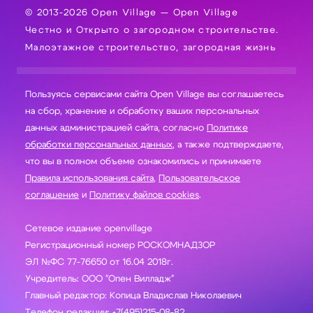
© 2013-2026 Open Village — Open Village
Честно и Открыто о загородном строительстве.
Малоэтажное строительство, загородная жизнь
Пользуясь сервисами сайта Open Village вы соглашаетесь
на сбор, хранение и обработку ваших персональных
данных администрацией сайта, согласно
Политике
обработки персональных данных
, а также подтверждаете,
что вы в полном объеме ознакомились и принимаете
Правила использования сайта
,
Пользовательское
соглашение
и
Политику файлов cookies
.
Сетевое издание openvillage
Регистрационный номер РОСКОМНАДЗОР
ЭЛ №ФС 77-76650 от 16.04 2018г.
Учредитель: ООО "Опен Вилладж"
Главный редактор: Копица Владислав Николаевич
Телефон редакции: +7(495)215-08-82