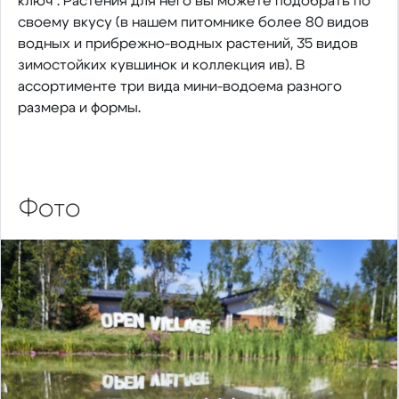
ключ". Растения для него вы можете подобрать по
своему вкусу (в нашем питомнике более 80 видов
водных и прибрежно-водных растений, 35 видов
зимостойких кувшинок и коллекция ив). В
ассортименте три вида мини-водоема разного
размера и формы.
Фото