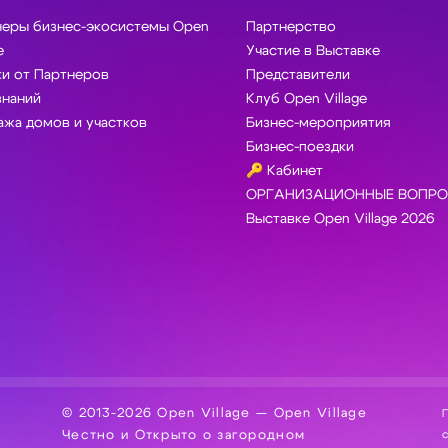
неры бизнес-экосистемы Open
Партнерство
e
Участие в Выставке
и от Партнеров
Представители
знаний
Клуб Open Village
жа домов и участков
Бизнес-мероприятия
Бизнес-поездки
🔑 Кабинет
ОРГАНИЗАЦИОННЫЕ ВОПРО
Выставке Open Village 2026
© 2013-2026 Open Village — Open Village
П
Честно и Открыто о загородном
сбор, хра