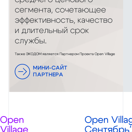
сегмента, сочетающее
эффективность, качество
и длительный срок
службы.
Также ЭКОДОМ является Партнером Проекта Open Village
МИНИ-САЙТ
ПАРТНЕРА
Open
Open Villa
Village
Сентябрь'