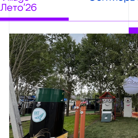
Лето'26
Предыдущий