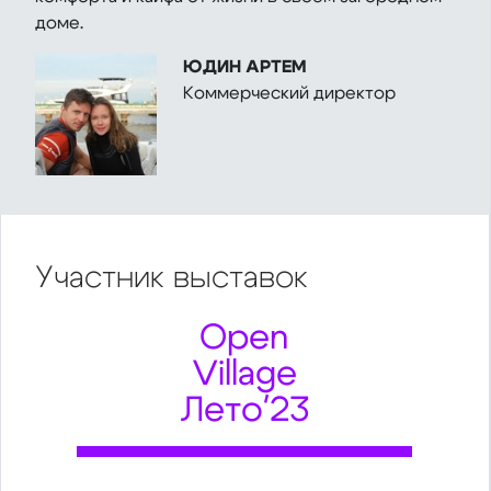
доме.
ЮДИН АРТЕМ
Коммерческий директор
Участник
выставок
Open
Village
Лето'23