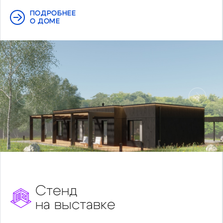
ПОДРОБНЕЕ
О ДОМЕ
Предыдущий
Следу
Стенд
на выставке