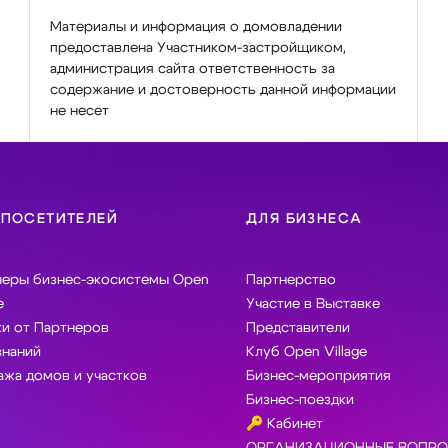
Материалы и информация о домовладении
предоставлена Участником-застройщиком,
администрация сайта ответственность за
содержание и достоверность данной информации
не несет
 ПОСЕТИТЕЛЕЙ
ДЛЯ БИЗНЕСА
неры бизнес-экосистемы Open
Партнерство
e
Участие в Выставке
и от Партнеров
Представители
знаний
Клуб Open Village
жа домов и участков
Бизнес-мероприятия
Бизнес-поездки
🔑 Кабинет
ОРГАНИЗАЦИОННЫЕ ВОПРО