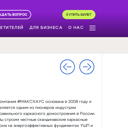
АДАТЬ ВОПРОС
КУПИТЬ БИЛЕТ
ЕТИТЕЛЕЙ
ДЛЯ БИЗНЕСА
О НАС
омпания #МАКСХАУС основана в 2008 году и
вляется одним из пионеров индустрии
равильного каркасного домостроения в России.
ы строим честные скандинавские каркасные
ома на энергоэффективных фундаментах УШП и