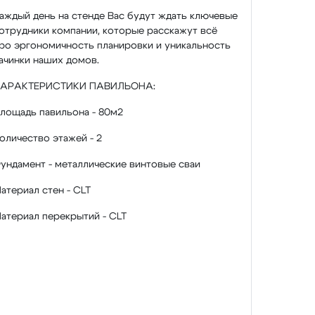
аждый день на стенде Вас будут ждать ключевые
отрудники компании, которые расскажут всё
ро эргономичность планировки и уникальность
ачинки наших домов.
АРАКТЕРИСТИКИ ПАВИЛЬОНА:
лощадь павильона - 80м2
оличество этажей - 2
ундамент - металлические винтовые сваи
атериал стен - CLT
атериал перекрытий - CLT