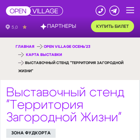
ПАРТНЕРЫ
КУПИТЬ БИЛЕТ
ГЛАВНАЯ
OPEN VILLAGE ОСЕНЬ'23
КАРТА ВЫСТАВКИ
ВЫСТАВОЧНЫЙ СТЕНД "ТЕРРИТОРИЯ ЗАГОРОДНОЙ
ЖИЗНИ"
Выставочный стенд
"Территория
Загородной Жизни"
ЗОНА ФУДКОРТА