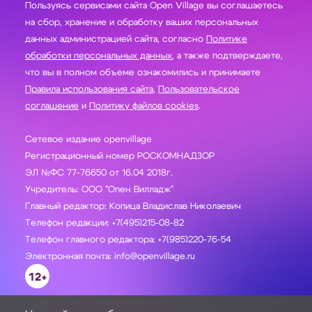
Пользуясь сервисами сайта Open Village вы соглашаетесь
на сбор, хранение и обработку ваших персональных
данных администрацией сайта, согласно
Политике
обработки персональных данных
, а также подтверждаете,
что вы в полном объеме ознакомились и принимаете
Правила использования сайта
,
Пользовательское
соглашение
и
Политику файлов cookies
.
Сетевое издание openvillage
Регистрационный номер РОСКОМНАДЗОР
ЭЛ №ФС 77-76650 от 16.04 2018г.
Учредитель: ООО "Опен Вилладж"
Главный редактор: Копица Владислав Николаевич
Телефон редакции: +7(495)215-08-82
Телефон главного редактора: +7(985)220-76-54
Электронная почта: info@openvillage.ru
12+