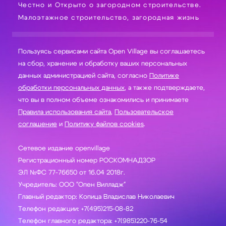
Честно и Открыто о загородном строительстве.
Малоэтажное строительство, загородная жизнь
Пользуясь сервисами сайта Open Village вы соглашаетесь
на сбор, хранение и обработку ваших персональных
данных администрацией сайта, согласно
Политике
обработки персональных данных
, а также подтверждаете,
что вы в полном объеме ознакомились и принимаете
Правила использования сайта
,
Пользовательское
соглашение
и
Политику файлов cookies
.
Сетевое издание openvillage
Регистрационный номер РОСКОМНАДЗОР
ЭЛ №ФС 77-76650 от 16.04 2018г.
Учредитель: ООО "Опен Вилладж"
Главный редактор: Копица Владислав Николаевич
Телефон редакции: +7(495)215-08-82
Телефон главного редактора: +7(985)220-76-54