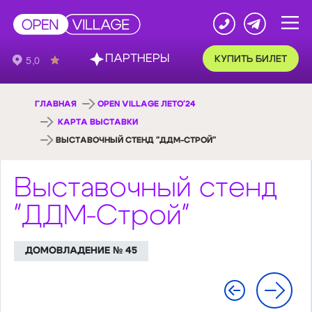
ПАРТНЕРЫ
КУПИТЬ БИЛЕТ
ГЛАВНАЯ
OPEN VILLAGE ЛЕТО'24
КАРТА ВЫСТАВКИ
ВЫСТАВОЧНЫЙ СТЕНД "ДДМ-СТРОЙ"
Выставочный стенд
"ДДМ-Строй"
ДОМОВЛАДЕНИЕ № 45