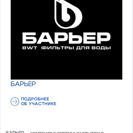
БАРЬЕР
ПОДРОБНЕЕ
ОБ УЧАСТНИКЕ
БАРЬЕР — компания с огромным опытом в