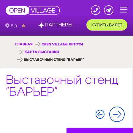
ПАРТНЕРЫ
КУПИТЬ БИЛЕТ
ГЛАВНАЯ
OPEN VILLAGE ЛЕТО'24
КАРТА ВЫСТАВКИ
ВЫСТАВОЧНЫЙ СТЕНД "БАРЬЕР"
Выставочный стенд
"БАРЬЕР"