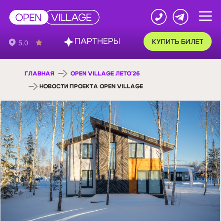
ПАРТНЕРЫ
КУПИТЬ БИЛЕТ
ГЛАВНАЯ
OPEN VILLAGE ЛЕТО'26
НОВОСТИ ПРОЕКТА OPEN VILLAGE