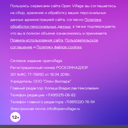
Пользуясь сервисами сайта Open Village вы соглашаетесь
на сбор, хранение и обработку ваших персональных
данных администрацией сайта, согласно
Политике
обработки персональных данных
, а также подтверждаете,
что вы в полном объеме ознакомились и принимаете
Правила использования сайта
,
Пользовательское
соглашение
и
Политику файлов cookies
.
Сетевое издание openvillage
Регистрационный номер РОСКОМНАДЗОР
ЭЛ №ФС 77-76650 от 16.04 2018г.
Учредитель: ООО "Опен Вилладж"
Главный редактор: Копица Владислав Николаевич
Телефон редакции: +7(495)215-08-82
Телефон главного редактора: +7(985)220-76-54
Электронная почта: info@openvillage.ru
12+