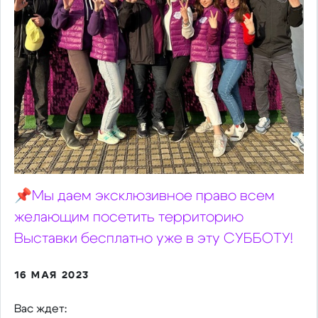
📌Мы даем эксклюзивное право всем
желающим посетить территорию
Выставки бесплатно уже в эту СУББОТУ!
16 МАЯ 2023
Вас ждет: