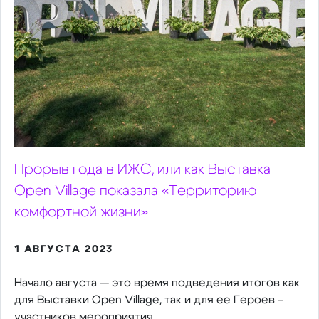
Прорыв года в ИЖС, или как Выставка
Open Village показала «Территорию
комфортной жизни»
1 АВГУСТА 2023
Начало августа — это время подведения итогов как
для Выставки Open Village, так и для ее Героев –
участников мероприятия.