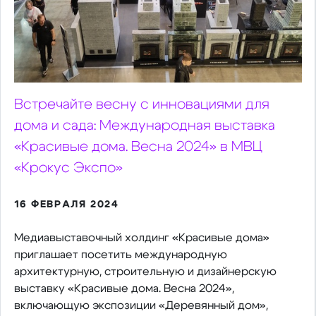
Встречайте весну с инновациями для
дома и сада: Международная выставка
«Красивые дома. Весна 2024» в МВЦ
«Крокус Экспо»
16 ФЕВРАЛЯ 2024
Медиавыставочный холдинг «Красивые дома»
приглашает посетить международную
архитектурную, строительную и дизайнерскую
выставку «Красивые дома. Весна 2024»,
включающую экспозиции «Деревянный дом»,