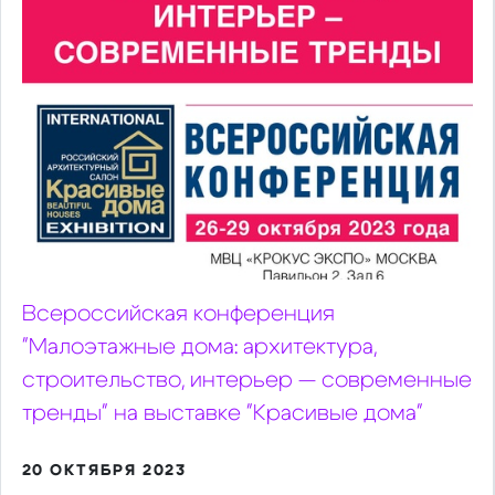
Всероссийская конференция
"Малоэтажные дома: архитектура,
строительство, интерьер — современные
тренды" на выставке "Красивые дома"
20 ОКТЯБРЯ 2023