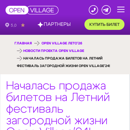
ПАРТНЕРЫ
КУПИТЬ БИЛЕТ
ГЛАВНАЯ
OPEN VILLAGE ЛЕТО'26
НОВОСТИ ПРОЕКТА OPEN VILLAGE
НАЧАЛАСЬ ПРОДАЖА БИЛЕТОВ НА ЛЕТНИЙ
ФЕСТИВАЛЬ ЗАГОРОДНОЙ ЖИЗНИ OPEN VILLAGE'24!
Началась продажа
билетов на Летний
фестиваль
загородной жизни