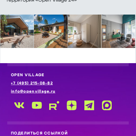
территория «Open Village 24»
OPEN VILLAGE
+7 (495) 215-08-82
info@openvillage.ru
ПОДЕЛИТЬСЯ ССЫЛКОЙ