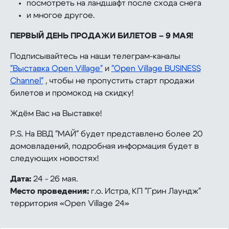
посмотреть на ландшафт после схода снега
и многое другое.
ПЕРВЫЙ ДЕНЬ ПРОДАЖИ БИЛЕТОВ – 9 МАЯ!
Подписывайтесь на наши телеграм-каналы
"Выставка Open Village"
и
"Open Village BUSINESS
Channel"
, чтобы не пропустить старт продажи
билетов и промокод на скидку!
Ждём Вас на Выставке!
P.S. На ВВД "МАЙ" будет представлено более 20
домовладений, подробная информация будет в
следующих новостях!
Дата:
24 - 26 мая.
Место проведения:
г.о. Истра, КП "Грин Лаундж"
территория «Open Village 24»