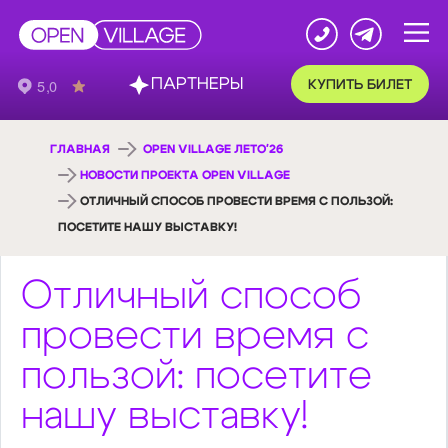
ПАРТНЕРЫ
КУПИТЬ БИЛЕТ
ГЛАВНАЯ
OPEN VILLAGE ЛЕТО'26
НОВОСТИ ПРОЕКТА OPEN VILLAGE
ОТЛИЧНЫЙ СПОСОБ ПРОВЕСТИ ВРЕМЯ С ПОЛЬЗОЙ:
ПОСЕТИТЕ НАШУ ВЫСТАВКУ!
Отличный способ
провести время с
пользой: посетите
нашу выставку!