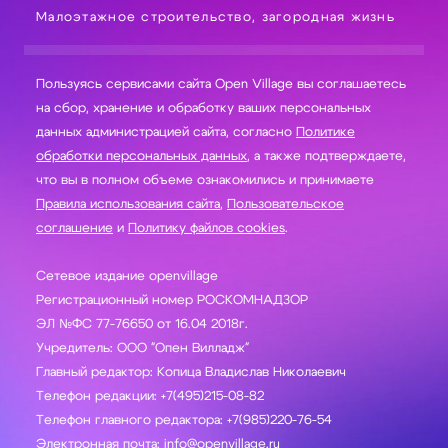
Малоэтажное строительство, загородная жизнь
Пользуясь сервисами сайта Open Village вы соглашаетесь
на сбор, хранение и обработку ваших персональных
данных администрацией сайта, согласно
Политике
обработки персональных данных
, а также подтверждаете,
что вы в полном объеме ознакомились и принимаете
Правила использования сайта
,
Пользовательское
соглашение
и
Политику файлов cookies
.
Сетевое издание openvillage
Регистрационный номер РОСКОМНАДЗОР
ЭЛ №ФС 77-76650 от 16.04 2018г.
Учредитель: ООО "Опен Вилладж"
Главный редактор: Копица Владислав Николаевич
Телефон редакции: +7(495)215-08-82
Телефон главного редактора: +7(985)220-76-54
Электронная почта: info@openvillage.ru