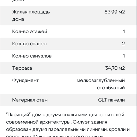
Жилая площадь
83,99 м2
дома
Кол-во этажей
1
Кол-во спален
2
Кол-во санузлов
1
Терраса
34,70 м2
Фундамент
мелкозаглубленный
столбчатый
Материал стен
CLT панели
"Парящий" дом с двумя спальнями для ценителей
современной архитектуры. Силуэт здания
образован двумя параллельными линиями: кровли и
основания. Микс скандинавского стиля и