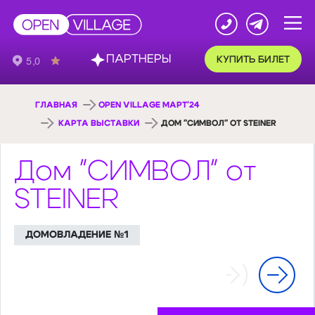
ПАРТНЕРЫ
КУПИТЬ БИЛЕТ
ГЛАВНАЯ
OPEN VILLAGE МАРТ'24
КАРТА ВЫСТАВКИ
ДОМ "СИМВОЛ" ОТ STEINER
Дом "СИМВОЛ" от
STEINER
ДОМОВЛАДЕНИЕ №1