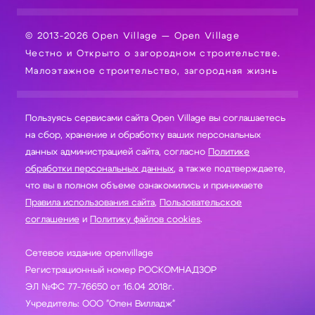
© 2013-2026 Open Village — Open Village
Честно и Открыто о загородном строительстве.
Малоэтажное строительство, загородная жизнь
Пользуясь сервисами сайта Open Village вы соглашаетесь
на сбор, хранение и обработку ваших персональных
данных администрацией сайта, согласно
Политике
обработки персональных данных
, а также подтверждаете,
что вы в полном объеме ознакомились и принимаете
Правила использования сайта
,
Пользовательское
соглашение
и
Политику файлов cookies
.
Сетевое издание openvillage
Регистрационный номер РОСКОМНАДЗОР
ЭЛ №ФС 77-76650 от 16.04 2018г.
Учредитель: ООО "Опен Вилладж"