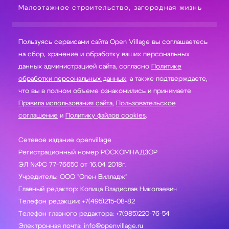
Малоэтажное строительство, загородная жизнь
Пользуясь сервисами сайта Open Village вы соглашаетесь
на сбор, хранение и обработку ваших персональных
данных администрацией сайта, согласно
Политике
обработки персональных данных
, а также подтверждаете,
что вы в полном объеме ознакомились и принимаете
Правила использования сайта
,
Пользовательское
соглашение
и
Политику файлов cookies
.
Сетевое издание openvillage
Регистрационный номер РОСКОМНАДЗОР
ЭЛ №ФС 77-76650 от 16.04 2018г.
Учредитель: ООО "Опен Вилладж"
Главный редактор: Копица Владислав Николаевич
Телефон редакции: +7(495)215-08-82
Телефон главного редактора: +7(985)220-76-54
Электронная почта: info@openvillage.ru