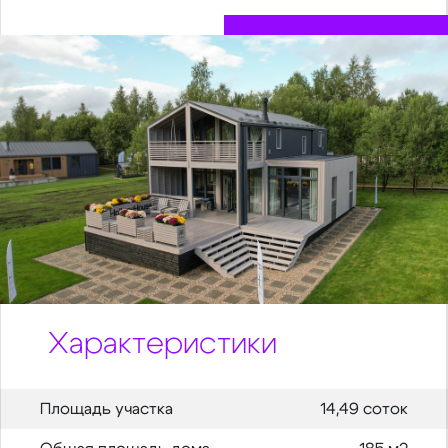
Характеристики
Площадь участка
14,49 соток