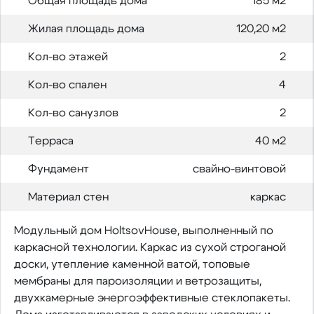
Общая площадь дома
185 м2
Жилая площадь дома
120,20 м2
Кол-во этажей
2
Кол-во спален
4
Кол-во санузлов
2
Терраса
40 м2
Фундамент
свайно-винтовой
Материал стен
каркас
Модульный дом HoltsovHouse, выполненный по
каркасной технологии. Каркас из сухой строганой
доски, утепление каменной ватой, топовые
мембраны для пароизоляции и ветрозащиты,
двухкамерные энергоэффективные стеклопакеты.