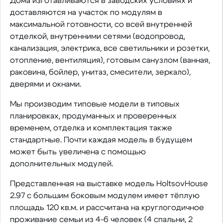
Дома изготавливаются в заводских условиях и
доставляются на участок по модулям в
максимальной готовности, со всей внутренней
отделкой, внутренними сетями (водопровод,
канализация, электрика, все светильники и розетки,
отопление, вентиляция), готовым санузлом (ванная,
раковина, бойлер, унитаз, смесители, зеркало),
дверями и окнами.
Мы производим типовые модели в типовых
планировках, продуманных и проверенных
временем, отделка и комплектация также
стандартные. Почти каждая модель в будущем
может быть увеличена с помощью
дополнительных модулей.
Представленная на выставке модель HoltsovHouse
2.97 с большим боковым модулем имеет тёплую
площадь 120 кв.м. и рассчитана на круглогодичное
проживание семьи из 4-6 человек (4 спальни, 2