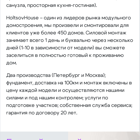
санузла, просторная кухня-гостиная).
HoltsovHouse – один из лидеров рынка модульного
домостроения, мы произвели и смонтировали для
клиентов уже более 450 домов. Силовой монтаж
занимает всего 1 день и буквально через несколько
дней (1-10 в зависимости от модели) вы сможете
заселиться в полностью готовый к проживанию
дом.
Два производства (Петербург и Москва);
фундамент, доставка на 100км и монтаж включены в
цену каждой модели и осуществляются нашими
силами и под нашим контролем; услуги по
подготовке участков; собственная служба сервиса;
гарантия по договору 20 лет.