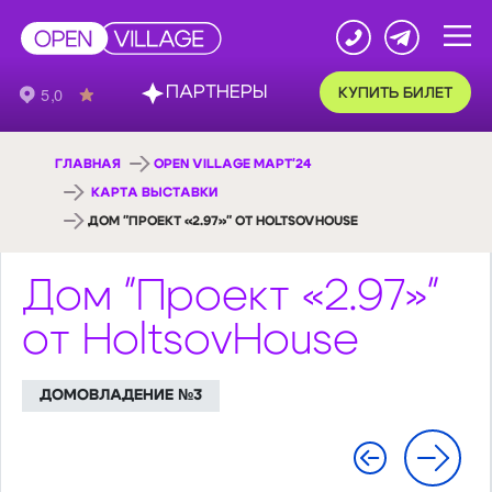
ПАРТНЕРЫ
КУПИТЬ БИЛЕТ
ГЛАВНАЯ
OPEN VILLAGE МАРТ'24
КАРТА ВЫСТАВКИ
ДОМ "ПРОЕКТ «2.97»" ОТ HOLTSOVHOUSE
Дом "Проект «2.97»"
от HoltsovHouse
ДОМОВЛАДЕНИЕ №3