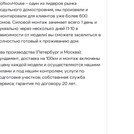
oltsovHouse – один из лидеров рынка
одульного домостроения, мы произвели и
монтировали для клиентов уже более 600
омов. Силовой монтаж занимает всего 1 день и
уквально через несколько дней (1-10 в
ависимости от модели) вы сможете заселиться в
олностью готовый к проживанию дом.
ва производства (Петербург и Москва);
ундамент, доставка на 100км и монтаж включены
 цену каждой модели и осуществляются нашими
илами и под нашим контролем; услуги по
одготовке участков; собственная служба
ервиса; гарантия по договору 20 лет.