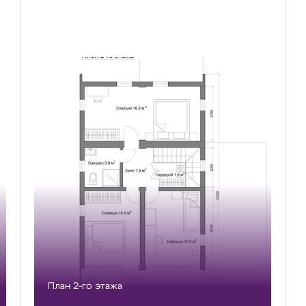
План 2-го этажа