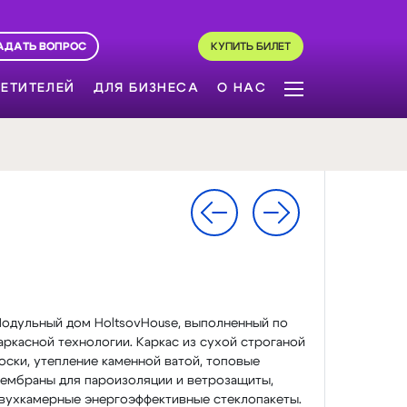
АДАТЬ ВОПРОС
КУПИТЬ БИЛЕТ
ЕТИТЕЛЕЙ
ДЛЯ БИЗНЕСА
О НАС
одульный дом HoltsovHouse, выполненный по
аркасной технологии. Каркас из сухой строганой
оски, утепление каменной ватой, топовые
ембраны для пароизоляции и ветрозащиты,
вухкамерные энергоэффективные стеклопакеты.