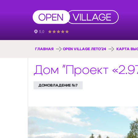
ГЛАВНАЯ
OPEN VILLAGE ЛЕТО'24
КАРТА ВЫ
Дом "Проект «2.9
ДОМОВЛАДЕНИЕ №7