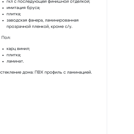
гкл с последующей финишной отделкой;
имитация бруса;
плитка;
заводская фанера, ламинированная
прозрачной пленкой, кроме с/у.
. Пол:
карц винил;
плитка;
ламинат.
стекление дома: ПВХ профиль с ламинацией.