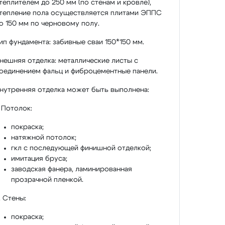
теплителем до 250 мм (по стенам и кровле),
тепление пола осуществляется плитами ЭППС
о 150 мм по черновому полу.
ип фундамента: забивные сваи 150*150 мм.
нешняя отделка: металлические листы с
оединением фальц и фиброцементные панели.
нутренняя отделка может быть выполнена:
. Потолок:
покраска;
натяжной потолок;
гкл с последующей финишной отделкой;
имитация бруса;
заводская фанера, ламинированная
прозрачной пленкой.
. Стены:
покраска;