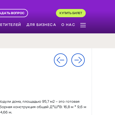
АДАТЬ ВОПРОС
КУПИТЬ БИЛЕТ
ЕТИТЕЛЕЙ
ДЛЯ БИЗНЕСА
О НАС
одули дома, площадью 95,7 м2 – это готовая
борная конструкция общей Д*Ш*В: 16,8 м * 9,6 м
 4,66 м.