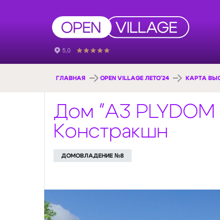
ГЛАВНАЯ
OPEN VILLAGE ЛЕТО'24
КАРТА ВЫ
Дом "A3 PLYDOM 
Констракшн
ДОМОВЛАДЕНИЕ №8