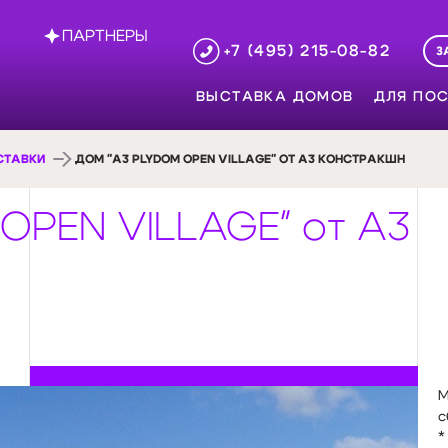
ПАРТНЕРЫ
+7 (495) 215-08-82
З
ВЫСТАВКА ДОМОВ
ДЛЯ ПОС
СТАВКИ
ДОМ "A3 PLYDOM OPEN VILLAGE" ОТ А3 КОНСТРАКШН
OPEN VILLAGE" от А3
М
с
*