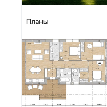
Планы