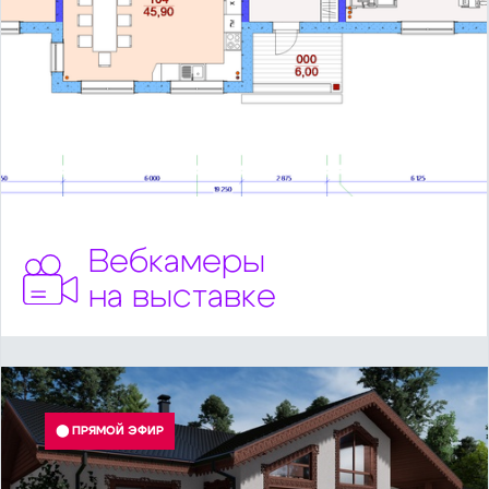
Вебкамеры
на выставке
⬤ ПРЯМОЙ ЭФИР