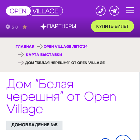
ПАРТНЕРЫ
КУПИТЬ БИЛЕТ
ГЛАВНАЯ
OPEN VILLAGE ЛЕТО'24
КАРТА ВЫСТАВКИ
ДОМ "БЕЛАЯ ЧЕРЕШНЯ" ОТ OPEN VILLAGE
Дом "Белая
черешня" от Open
Village
ДОМОВЛАДЕНИЕ №5