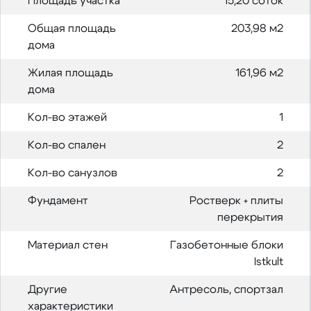
Площадь участка
15,20 соток
Общая площадь
203,98 м2
дома
Жилая площадь
161,96 м2
дома
Кол-во этажей
1
Кол-во спален
2
Кол-во санузлов
2
Фундамент
Ростверк + плиты
перекрытия
Материал стен
Газобетонные блоки
Istkult
Другие
Антресоль, спортзал
характеристики