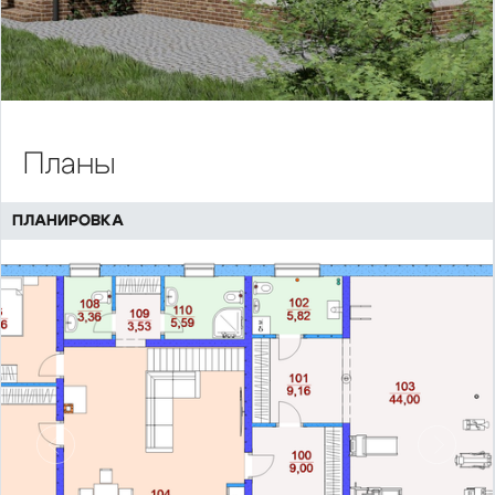
Планы
ПЛАНИРОВКА
Предыдущий
Сл