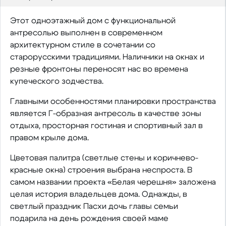
Этот одноэтажный дом с функциональной
антресолью выполнен в современном
архитектурном стиле в сочетании со
старорусскими традициями. Наличники на окнах и
резные фронтоны переносят нас во времена
купеческого зодчества.
Главными особенностями планировки пространства
является Г-образная антресоль в качестве зоны
отдыха, просторная гостиная и спортивный зал в
правом крыле дома.
Цветовая палитра (светлые стены и коричнево-
красные окна) строения выбрана неспроста. В
самом названии проекта «Белая черешня» заложена
целая история владельцев дома. Однажды, в
светлый праздник Пасхи дочь главы семьи
подарила на день рождения своей маме