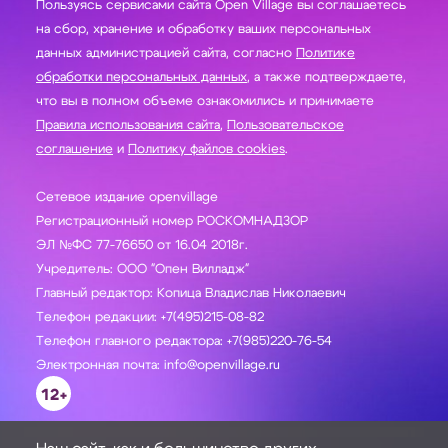
Пользуясь сервисами сайта Open Village вы соглашаетесь
на сбор, хранение и обработку ваших персональных
данных администрацией сайта, согласно
Политике
обработки персональных данных
, а также подтверждаете,
что вы в полном объеме ознакомились и принимаете
Правила использования сайта
,
Пользовательское
соглашение
и
Политику файлов cookies
.
Сетевое издание openvillage
Регистрационный номер РОСКОМНАДЗОР
ЭЛ №ФС 77-76650 от 16.04 2018г.
Учредитель: ООО "Опен Вилладж"
Главный редактор: Копица Владислав Николаевич
Телефон редакции: +7(495)215-08-82
Телефон главного редактора: +7(985)220-76-54
Электронная почта: info@openvillage.ru
12+