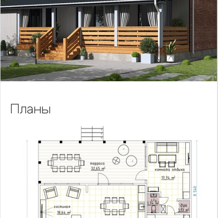
Планы