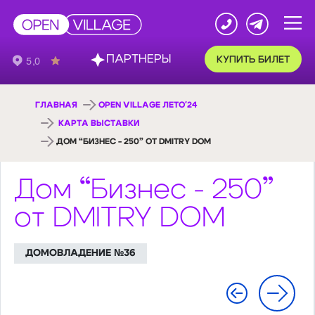
ПАРТНЕРЫ
КУПИТЬ БИЛЕТ
ГЛАВНАЯ
OPEN VILLAGE ЛЕТО'24
КАРТА ВЫСТАВКИ
ДОМ “БИЗНЕС - 250” ОТ DMITRY DOM
Дом “Бизнес - 250”
от DMITRY DOM
ДОМОВЛАДЕНИЕ №36