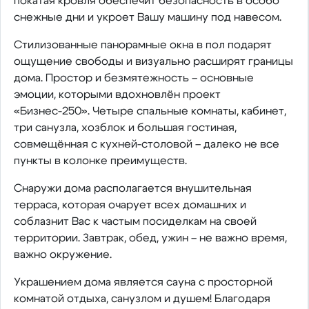
покатая кровля обеспечит безопасность в особо
снежные дни и укроет Вашу машину под навесом.
Стилизованные панорамные окна в пол подарят
ощущение свободы и визуально расширят границы
дома. Простор и безмятежность – основные
эмоции, которыми вдохновлён проект
«Бизнес-250». Четыре спальные комнаты, кабинет,
три санузла, хозблок и большая гостиная,
совмещённая с кухней-столовой – далеко не все
пункты в колонке преимуществ.
Снаружи дома располагается внушительная
терраса, которая очарует всех домашних и
соблазнит Вас к частым посиделкам на своей
территории. Завтрак, обед, ужин – не важно время,
важно окружение.
Украшением дома является сауна с просторной
комнатой отдыха, санузлом и душем! Благодаря