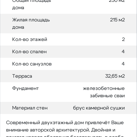
Общая площадь
250 м2
дома
Жилая площадь
215 м2
дома
Кол-во этажей
2
Кол-во спален
4
Кол-во санузлов
4
Терраса
32,65 м2
Фундамент
железобетонные
забивные сваи
Материал стен
брус камерной сушки
Современный двухэтажный дом привлечёт Ваше
внимание авторской архитектурой. Двойная и