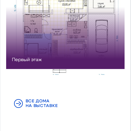
Предыдущий
Сл
Первый этаж
ВСЕ ДОМА
НА ВЫСТАВКЕ