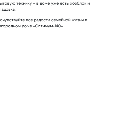
ытовую технику – в доме уже есть хозблок и
ладовка.
очувствуйте все радости семейной жизни в
агородном доме «Оптимум-140»!