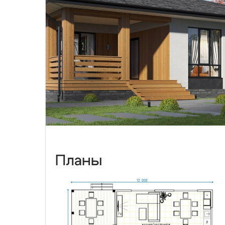
Планы