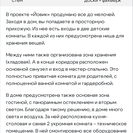
стен
доски + фахверк
В проекте «Йовик» продумано все до мелочей.
Заходя в дом, вы попадаете в просторную
прихожую. Из нее есть входы в две детские
комнаты. В каждой из них предусмотрена ниша для
хранения вещей.
Между ними также организована зона хранения
(кладовая). А в конце коридора расположен
основной санузел и вход в мастер-спальню. Это
полностью приватная комната для родителей, с
полноценной ванной комнатой и гардеробной.
В доме предусмотрена также основная зона
гостиной, с панорамным остеклением и вторым
светом. Благодаря такому решению, в доме много
света и воздуха. За ней расположена кухня-
столовая и самая 2 укромная комната – техническое
помещение. В ней смонтировано все оборудование