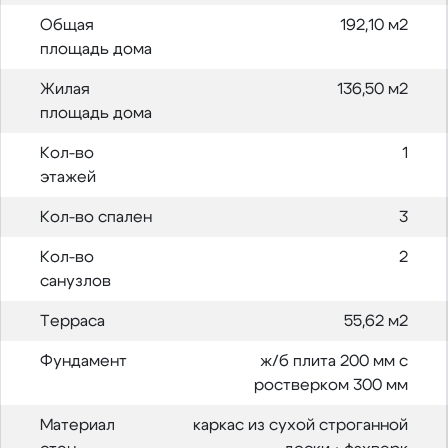
Общая
192,10 м2
площадь дома
Жилая
136,50 м2
площадь дома
Кол-во
1
этажей
Кол-во спален
3
Кол-во
2
санузлов
Терраса
55,62 м2
Фундамент
ж/б плита 200 мм с
ростверком 300 мм
Материал
каркас из сухой строганной