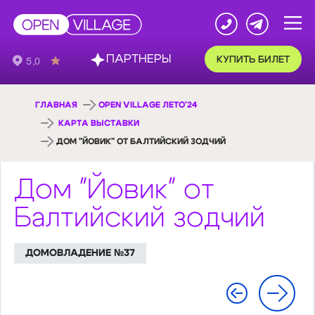
ПАРТНЕРЫ
КУПИТЬ БИЛЕТ
ГЛАВНАЯ
OPEN VILLAGE ЛЕТО'24
КАРТА ВЫСТАВКИ
ДОМ "ЙОВИК" ОТ БАЛТИЙСКИЙ ЗОДЧИЙ
Дом "Йовик" от
Балтийский зодчий
ДОМОВЛАДЕНИЕ №37