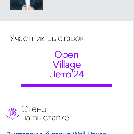
Участник
выставок
Open
Village
Лето'24
Стенд
на выставке