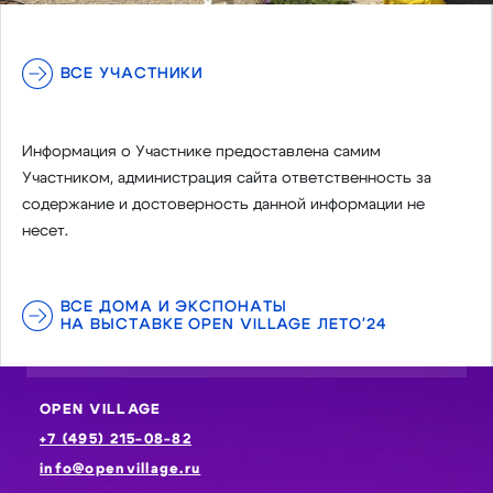
ВСЕ УЧАСТНИКИ
Информация о Участнике предоставлена самим
Участником, администрация сайта ответственность за
содержание и достоверность данной информации не
несет.
ВСЕ ДОМА И ЭКСПОНАТЫ
НА ВЫСТАВКЕ OPEN VILLAGE ЛЕТО'24
OPEN VILLAGE
+7 (495) 215-08-82
info@openvillage.ru