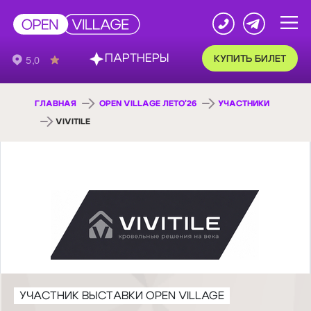
ПАРТНЕРЫ
КУПИТЬ БИЛЕТ
ГЛАВНАЯ
OPEN VILLAGE ЛЕТО'26
УЧАСТНИКИ
VIVITILE
УЧАСТНИК ВЫСТАВКИ OPEN VILLAGE