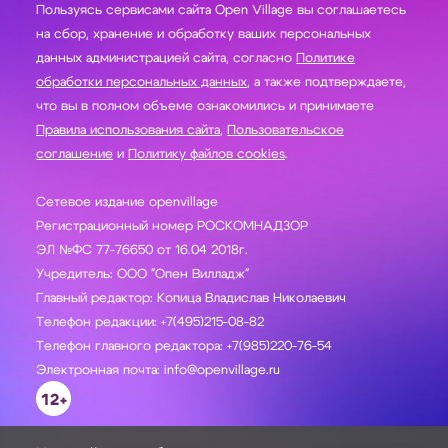
Пользуясь сервисами сайта Open Village вы соглашаетесь
на сбор, хранение и обработку ваших персональных
данных администрацией сайта, согласно
Политике
обработки персональных данных
, а также подтверждаете,
что вы в полном объеме ознакомились и принимаете
Правила использования сайта
,
Пользовательское
соглашение
и
Политику файлов cookies
.
Сетевое издание openvillage
Регистрационный номер РОСКОМНАДЗОР
ЭЛ №ФС 77-76650 от 16.04 2018г.
Учредитель: ООО "Опен Вилладж"
Главный редактор: Копица Владислав Николаевич
Телефон редакции: +7(495)215-08-82
Телефон главного редактора: +7(985)220-76-54
Электронная почта: info@openvillage.ru
12+