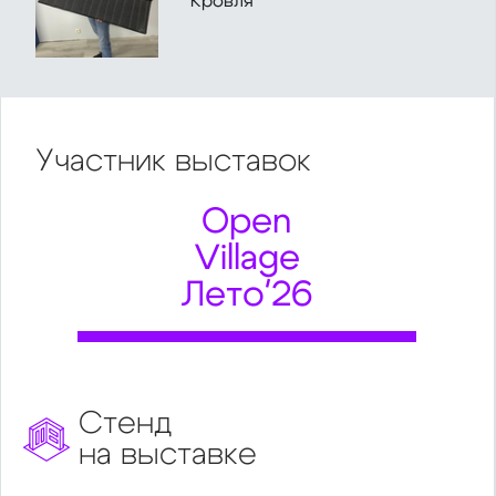
"Кровля"
Участник
выставок
Open
Village
Лето'26
Стенд
на выставке