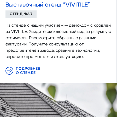
Выставочный стенд "VIVITILE"
СТЕНД №2.7
На стенде с нашим участием — демо-дом с кровлей
из VIVITILE. Увидите эксклюзивный вид за разумную
стоимость. Рассмотрите образцы с разными
фактурами. Получите консультацию от
представителей завода: сравните технологии,
спросите про монтаж и эксплуатацию.
ПОДРОБНЕЕ
О СТЕНДЕ
Предыдущий
Следу