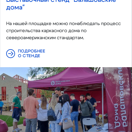
дома"
На нашей площадке можно понаблюдать процесс
строительства каркасного дома по
североамериканским стандартам.
ПОДРОБНЕЕ
О СТЕНДЕ
Предыдущий
Следу