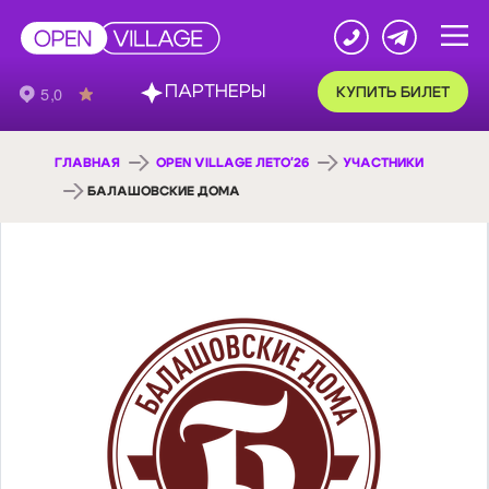
ПАРТНЕРЫ
КУПИТЬ БИЛЕТ
ГЛАВНАЯ
OPEN VILLAGE ЛЕТО'26
УЧАСТНИКИ
БАЛАШОВСКИЕ ДОМА